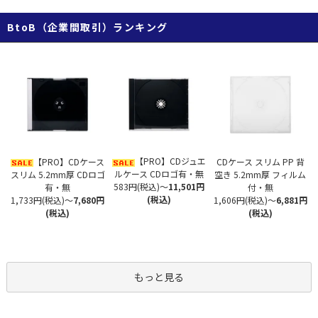
BtoB（企業間取引）ランキング
【PRO】CDジュエ
【PRO】CDケース
CDケース スリム PP 背
ルケース CDロゴ有・無
スリム 5.2mm厚 CDロゴ
空き 5.2mm厚 フィルム
583円(税込)
～
11,501円
有・無
付・無
(税込)
1,733円(税込)
～
7,680円
1,606円(税込)
～
6,881円
(税込)
(税込)
もっと見る