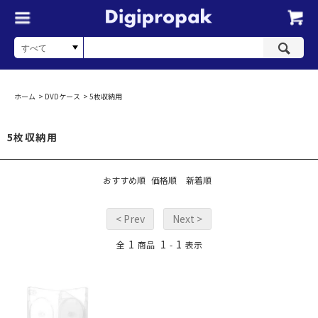
ホーム
>
DVDケース
>
5枚収納用
5枚収納用
おすすめ順
価格順
新着順
< Prev
Next >
1
1
1
全
商品
-
表示