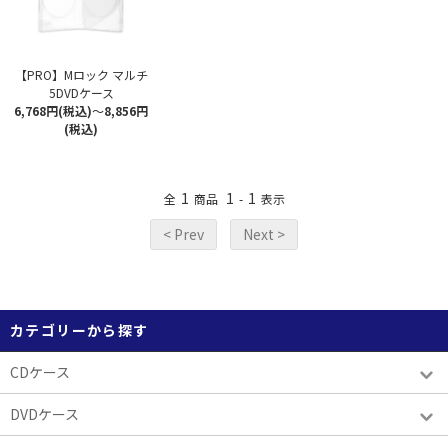
【PRO】Mロック マルチ
5DVDケース
6,768円(税込)
～
8,856円
(税込)
1
1
1
全
商品
-
表示
< Prev
Next >
カテゴリーから探す
CDケース
DVDケース