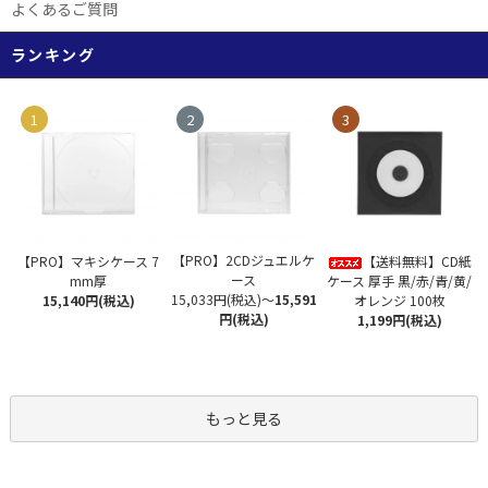
よくあるご質問
ランキング
1
2
3
【PRO】2CDジュエルケ
【PRO】マキシケース 7
【送料無料】CD紙
ース
mm厚
ケース 厚手 黒/赤/青/黄/
15,033円(税込)
～
15,591
15,140円(税込)
オレンジ 100枚
円(税込)
1,199円(税込)
もっと見る