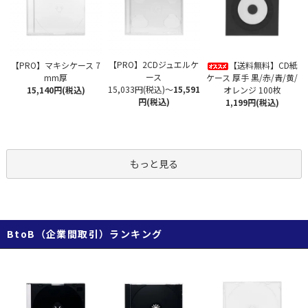
【PRO】2CDジュエルケ
【PRO】マキシケース 7
【送料無料】CD紙
ース
mm厚
ケース 厚手 黒/赤/青/黄/
15,033円(税込)
～
15,591
15,140円(税込)
オレンジ 100枚
円(税込)
1,199円(税込)
もっと見る
BtoB（企業間取引）ランキング