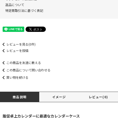
返品について
特定商取引法に基づく表記
レビューを見る(0件)
レビューを投稿
この商品を友達に教える
この商品について問い合わせる
買い物を続ける
商品説明
イメージ
レビュー(0)
販促卓上カレンダーに最適なカレンダーケース