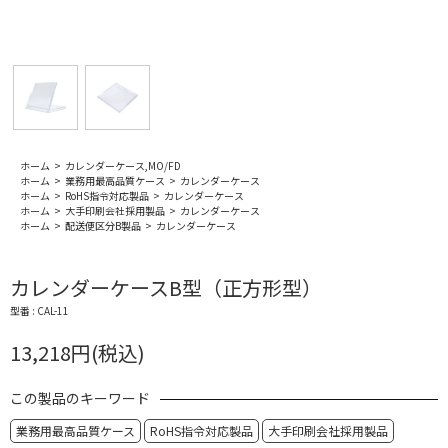
ホーム
>
カレンダーケース,MO/FD
ホーム
>
業務用最高品質ケース
>
カレンダーケース
ホーム
>
RoHS指令対応製品
>
カレンダーケース
ホーム
>
大手印刷会社採用製品
>
カレンダーケース
ホーム
>
配送便区分B製品
>
カレンダーケース
カレンダーケースB型（正方形型）
型番 : CAL-11
13,218円(税込)
この製品のキーワード
業務用最高品質ケース
RoHS指令対応製品
大手印刷会社採用製品