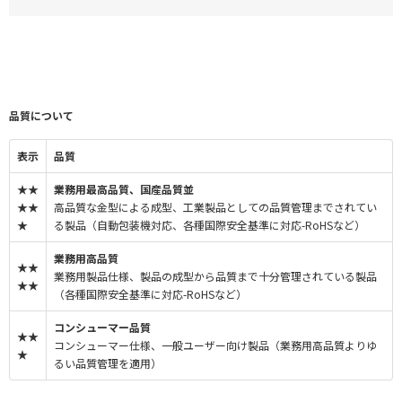
品質について
表示
品質
★★
業務用最高品質、国産品質並
★★
高品質な金型による成型、工業製品としての品質管理までされてい
★
る製品（自動包装機対応、各種国際安全基準に対応-RoHSなど）
業務用高品質
★★
業務用製品仕様、製品の成型から品質まで十分管理されている製品
★★
（各種国際安全基準に対応-RoHSなど）
コンシューマー品質
★★
コンシューマー仕様、一般ユーザー向け製品（業務用高品質よりゆ
★
るい品質管理を適用）