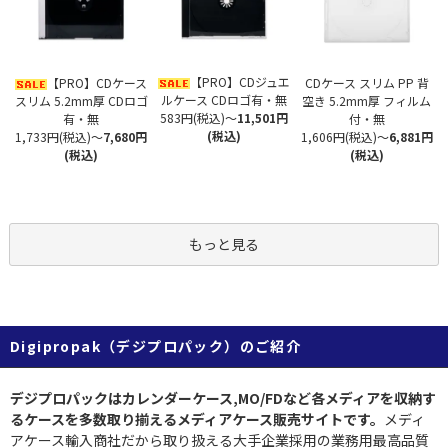
【PRO】CDジュエ
【PRO】CDケース
CDケース スリム PP 背
ルケース CDロゴ有・無
スリム 5.2mm厚 CDロゴ
空き 5.2mm厚 フィルム
583円(税込)
～
11,501円
有・無
付・無
(税込)
1,733円(税込)
～
7,680円
1,606円(税込)
～
6,881円
(税込)
(税込)
もっと見る
Digipropak（デジプロパック）のご紹介
デジプロパックはカレンダーケース,MO/FDなど各メディアを収納す
るケースを多数取り揃えるメディアケース販売サイトです。
メディ
アケース輸入商社だから取り扱える大手企業採用の業務用最高品質