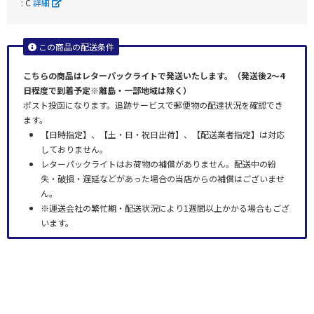
: C
詳細
この商品の配送条件
こちらの商品はレターパックライトで発送いたします。（発送後2〜4
日程度で到着予定※離島・一部地域は除く）
ポスト投函になります。追跡サービスで郵便物の配達状況を確認でき
ます。
【日時指定】、【土・日・祝日出荷】、【配送業者指定】は対応
しておりません。
レターパックライトはお荷物の補償がありません。配送中の紛
失・破損・遅延などがあった場合の当店からの補償はございませ
ん。
※運送会社の繁忙期・配送状況により1週間以上かかる場合もござ
います。