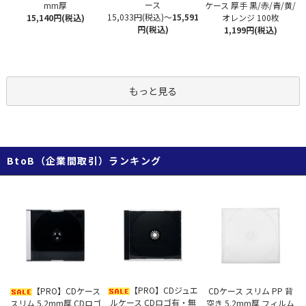
ース
mm厚
ケース 厚手 黒/赤/青/黄/
15,033円(税込)
～
15,591
15,140円(税込)
オレンジ 100枚
円(税込)
1,199円(税込)
もっと見る
BtoB（企業間取引）ランキング
【PRO】CDジュエ
【PRO】CDケース
CDケース スリム PP 背
ルケース CDロゴ有・無
スリム 5.2mm厚 CDロゴ
空き 5.2mm厚 フィルム