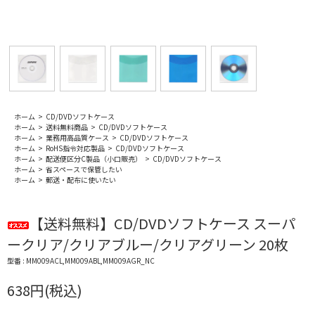
ホーム
>
CD/DVDソフトケース
ホーム
>
送料無料商品
>
CD/DVDソフトケース
ホーム
>
業務用高品質ケース
>
CD/DVDソフトケース
ホーム
>
RoHS指令対応製品
>
CD/DVDソフトケース
ホーム
>
配送便区分C製品（小口販売）
>
CD/DVDソフトケース
ホーム
>
省スペースで保管したい
ホーム
>
郵送・配布に使いたい
【送料無料】CD/DVDソフトケース スーパ
ークリア/クリアブルー/クリアグリーン 20枚
型番 : MM009ACL,MM009ABL,MM009AGR_NC
638円(税込)