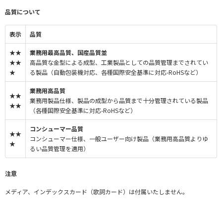
品質について
表示
品質
★★
業務用最高品質、国産品質並
★★
高品質な金型による成型、工業製品としての品質管理までされてい
★
る製品（自動包装機対応、各種国際安全基準に対応-RoHSなど）
業務用高品質
★★
業務用製品仕様、製品の成型から品質まで十分管理されている製品
★★
（各種国際安全基準に対応-RoHSなど）
コンシューマー品質
★★
コンシューマー仕様、一般ユーザー向け製品（業務用高品質よりゆ
★
るい品質管理を適用）
注意
メディア、インデックスカード（歌詞カード）は付属いたしません。