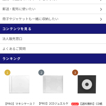
郵送・配布に使いたい
冊子やジャケットも一緒に収納したい
コンテンツを見る
法人販売窓口
よくあるご質問
ランキング
1
2
3
【PRO】2CDジュエルケ
【PRO】マキシケース 7
【送料無料】CD紙