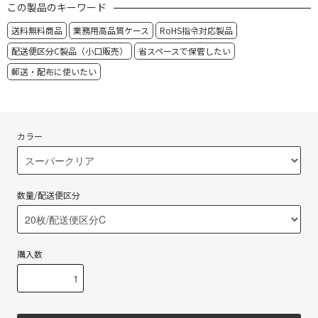
この製品のキーワード
送料無料商品
業務用高品質ケース
RoHS指令対応製品
配送便区分C製品（小口販売）
省スペースで保管したい
郵送・配布に使いたい
カラー
数量/配送便区分
購入数