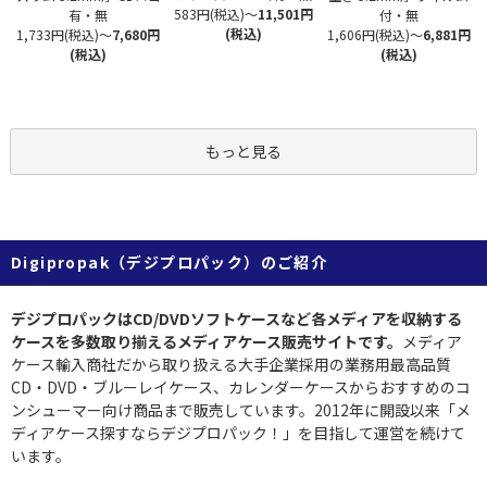
583円(税込)
～
11,501円
有・無
付・無
(税込)
1,733円(税込)
～
7,680円
1,606円(税込)
～
6,881円
(税込)
(税込)
もっと見る
Digipropak（デジプロパック）のご紹介
デジプロパックはCD/DVDソフトケースなど各メディアを収納する
ケースを多数取り揃えるメディアケース販売サイトです。
メディア
ケース輸入商社だから取り扱える大手企業採用の業務用最高品質
CD・DVD・ブルーレイケース、カレンダーケースからおすすめのコ
ンシューマー向け商品まで販売しています。2012年に開設以来「メ
ディアケース探すならデジプロパック！」を目指して運営を続けて
います。