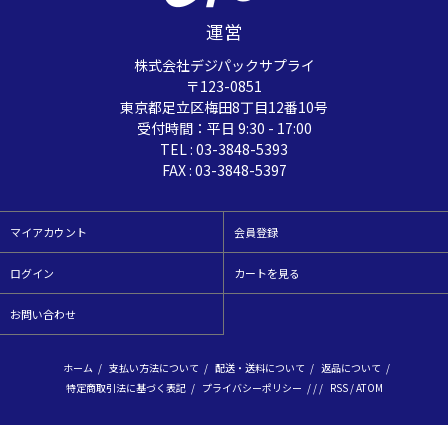
運営
株式会社デジパックサプライ
〒123-0851
東京都足立区梅田8丁目12番10号
受付時間：平日 9:30 - 17:00
TEL : 03-3848-5393
FAX : 03-3848-5397
マイアカウント
会員登録
ログイン
カートを見る
お問い合わせ
ホーム
/
支払い方法について
/
配送・送料について
/
返品について
/
特定商取引法に基づく表記
/
プライバシーポリシー
/ / /
RSS
/
ATOM