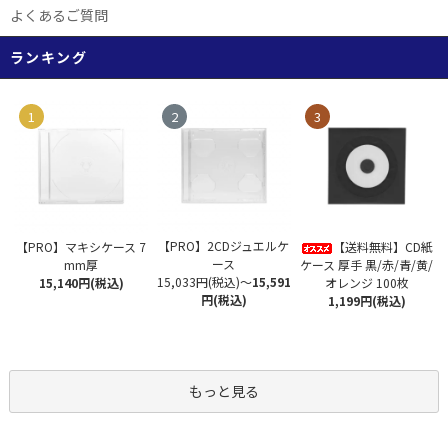
よくあるご質問
ランキング
1
2
3
【PRO】2CDジュエルケ
【PRO】マキシケース 7
【送料無料】CD紙
ース
mm厚
ケース 厚手 黒/赤/青/黄/
15,033円(税込)
～
15,591
15,140円(税込)
オレンジ 100枚
円(税込)
1,199円(税込)
もっと見る