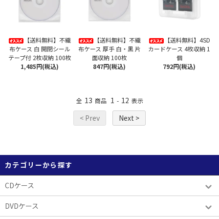
【送料無料】不織
【送料無料】不織
【送料無料】4SD
布ケース 白 開閉シール
布ケース 厚手 白・黒 片
カードケース 4枚収納 1
テープ付 2枚収納 100枚
面収納 100枚
個
1,485円(税込)
847円(税込)
792円(税込)
13
1
12
全
商品
-
表示
< Prev
Next >
カテゴリーから探す
CDケース
DVDケース