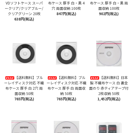
VDソフトケース スーパ
布ケース 厚手 白・黒 4
布ケース 厚手 白・黒 両
ークリア/クリアブルー/
穴 両面収納 100枚
面収納 100枚
クリアグリーン 20枚
847円(税込)
902円(税込)
638円(税込)
【送料無料】ブル
【送料無料】ブル
【送料無料】日本
ーレイディスク対応 不織
ーレイディスク対応 不織
製 不織布ケース 白 裏全
布ケース 厚手 白 2穴 両
布ケース 厚手 白 両面収
面のり 赤ティアテープ付
面収納 50枚
納 50枚
2枚収納 50枚
765円(税込)
765円(税込)
1,452円(税込)