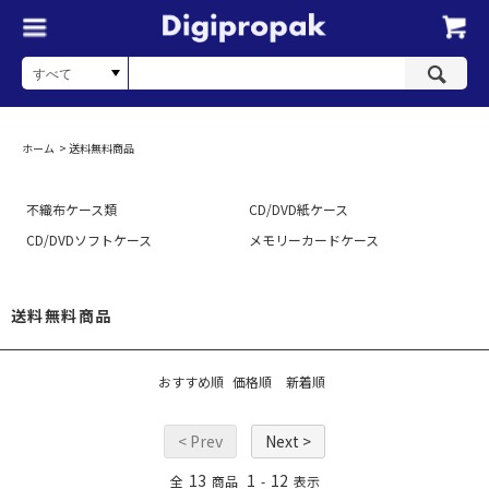
ホーム
>
送料無料商品
不織布ケース類
CD/DVD紙ケース
CD/DVDソフトケース
メモリーカードケース
送料無料商品
おすすめ順
価格順
新着順
< Prev
Next >
13
1
12
全
商品
-
表示