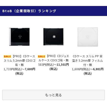
BtoB（企業間取引）ランキング
【PRO】CDジュエ
【PRO】CDケース
CDケース スリム PP 背
ルケース CDロゴ有・無
スリム 5.2mm厚 CDロゴ
空き 5.2mm厚 フィルム
583円(税込)
～
11,501円
有・無
付・無
(税込)
1,733円(税込)
～
7,680円
1,606円(税込)
～
6,881円
(税込)
(税込)
もっと見る