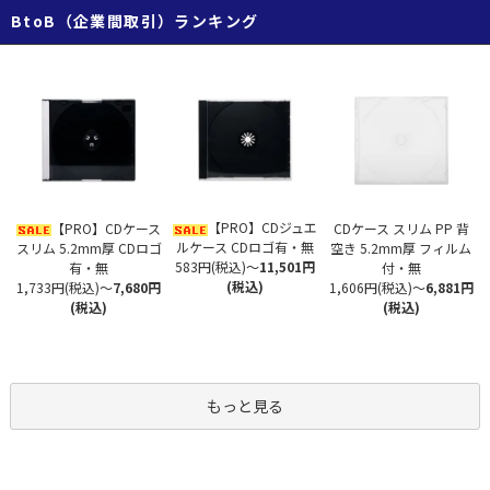
BtoB（企業間取引）ランキング
【PRO】CDジュエ
【PRO】CDケース
CDケース スリム PP 背
ルケース CDロゴ有・無
スリム 5.2mm厚 CDロゴ
空き 5.2mm厚 フィルム
583円(税込)
～
11,501円
有・無
付・無
(税込)
1,733円(税込)
～
7,680円
1,606円(税込)
～
6,881円
(税込)
(税込)
もっと見る