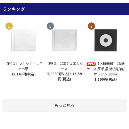
ランキング
1
2
3
【PRO】2CDジュエルケ
【PRO】マキシケース 7
【送料無料】CD紙
ース
mm厚
ケース 厚手 黒/赤/青/黄/
15,033円(税込)
～
15,591
15,140円(税込)
オレンジ 100枚
円(税込)
1,199円(税込)
もっと見る