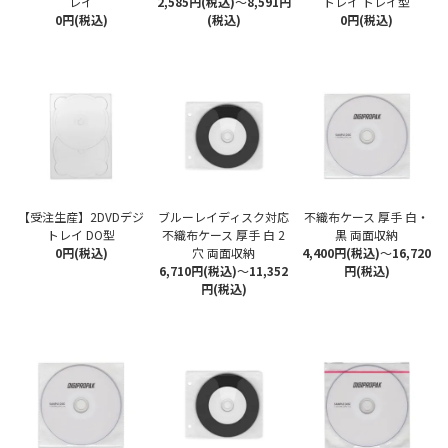
レイ
2,585円(税込)
～
8,591円
トレイ トレイ型
0円(税込)
(税込)
0円(税込)
【受注生産】2DVDデジ
ブルーレイディスク対応
不織布ケース 厚手 白・
トレイ DO型
不織布ケース 厚手 白 2
黒 両面収納
0円(税込)
穴 両面収納
4,400円(税込)
～
16,720
6,710円(税込)
～
11,352
円(税込)
円(税込)