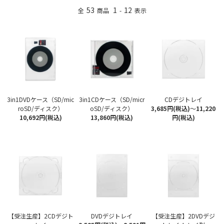
53
1
12
全
商品
-
表示
3in1DVDケース（SD/mic
3in1CDケース（SD/micr
CDデジトレイ
roSD/ディスク）
oSD/ディスク）
3,685円(税込)
～
11,220
10,692円(税込)
13,860円(税込)
円(税込)
【受注生産】2CDデジト
DVDデジトレイ
【受注生産】2DVDデジ