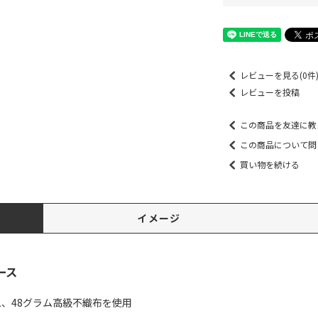
レビューを見る(0件
レビューを投稿
この商品を友達に教
この商品について問
買い物を続ける
イメージ
ース
ム、48グラム高級不織布を使用