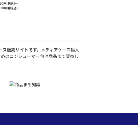
280円(税込)
～
,800円(税込)
ース販売サイトです。
メディアケース輸入
すめのコンシューマー向け商品まで販売し