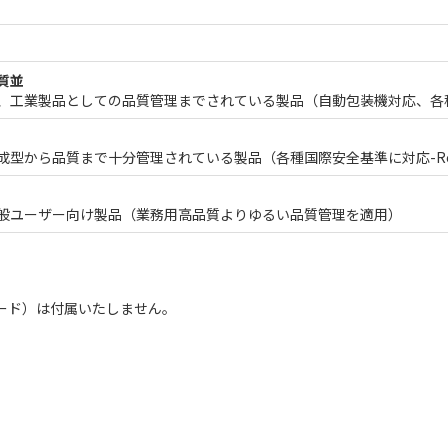
質並
、工業製品としての品質管理までされている製品（自動包装機対応、各種
成型から品質まで十分管理されている製品（各種国際安全基準に対応-Ro
般ユーザー向け製品（業務用高品質よりゆるい品質管理を適用）
ード）は付属いたしません。