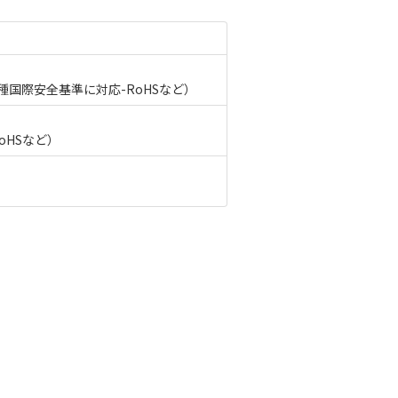
国際安全基準に対応-RoHSなど）
HSなど）