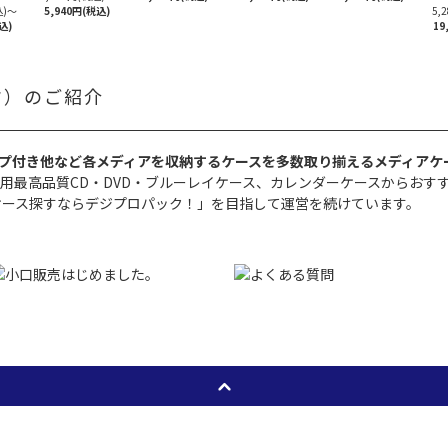
)
～
5,940円(税込)
5,
込)
19
ック）のご紹介
プ付き他など各メディアを収納するケースを多数取り揃えるメディアケ
用最高品質CD・DVD・ブルーレイケース、カレンダーケースからおす
アケース探すならデジプロパック！」を目指して運営を続けています。