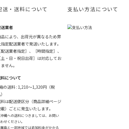
配送・送料について
支払い方法について
配送業者
商品により、出荷元が異なるため弊
社指定配送業者で発送いたします。
［配送業者指定］、［時間指定］、
［土・日・祝日出荷］は対応してお
りません。
送料について
箱の送料 : 1,210〜1,320円（税
込）
送料は配送便区分（商品詳細ページ
記載）ごとに発生いたします。
※沖縄への送料につきましては、お問い
合わせください。
※離島と一部地域では追加料金がかかる