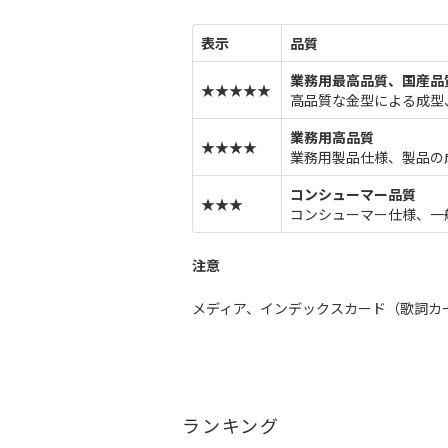
表示
品質
業務用最高品質、国産品
★★★★★
高品質な金型による成型
業務用高品質
★★★★
業務用製品仕様、製品の
コンシューマー品質
★★★
コンシューマー仕様、一
注意
メディア、インデックスカード（歌詞カ
ランキング