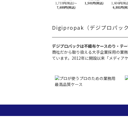
1,733円(税込)
～
1,501円(税込)
1,606円(税込
7,680円(税込)
6,881円(税
Digipropak（デジプロパ
デジプロパックは不織布ケースのり・テー
商社だから取り扱える大手企業採用の業務
ています。2012年に開設以来「メディ