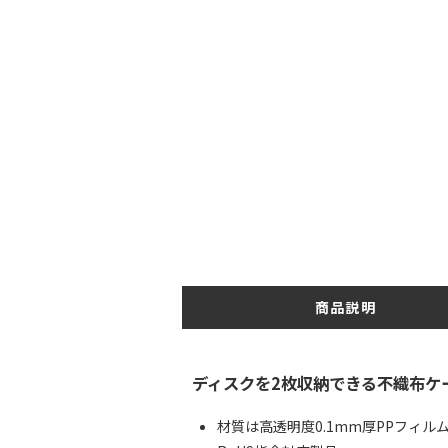
商品説明
ディスクを2枚収納できる不織布ケ
材質は高透明度0.1mm厚PPフィル